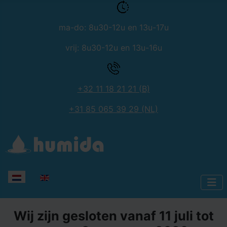
ma-do: 8u30-12u en 13u-17u
vrij: 8u30-12u en 13u-16u
+32 11 18 21 21 (B)
+31 85 065 39 29 (NL)
Selecteer de taal
Wij zijn gesloten vanaf 11 juli tot