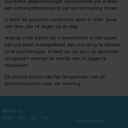
duurzame gegevensdrager (bijvoorbeeld per e-mail)
een ontvangstbevestiging van uw herroeping sturen.
U dient de goederen onverwijld, doch in ieder geval
niet later dan 14 dagen na de dag
waarop u het besluit de overeenkomst te herroepen
aan ons heeft medegedeeld, aan ons terug te zenden
of te overhandigen. U bent op tijd als u de goederen
terugstuurt voordat de termijn van 14 dagen is
verstreken.
De directe kosten van het terugzenden van de
goederen komen voor uw rekening.
Ma tot do:
8u30 : 12u - 13u : 17u
Privacybeleid