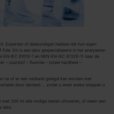
omt. Experten of deskundigen hebben elk hun eigen
Fula. Dit is een labo gespecialiseerd in het analyseren
(NEN-EN-IEC 61010-1 en NEN-EN-IEC 61326-1) naar de
r – zuurstof – fluoride – totale hardheid –
aan na of er een verband gelegd kan worden met
n (schade door derden) … zodat u weet welke stappen u
n met 200 ml alle nodige testen uitvoeren, of neem een
s labo.