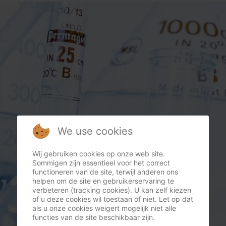
We use cookies
Wij gebruiken cookies op onze web site.
Sommigen zijn essentieel voor het correct
functioneren van de site, terwijl anderen ons
helpen om de site en gebruikerservaring te
verbeteren (tracking cookies). U kan zelf kiezen
of u deze cookies wil toestaan of niet. Let op dat
als u onze cookies weigert mogelijk niet alle
functies van de site beschikbaar zijn.