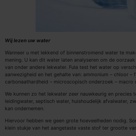
Wij lezen uw water
Wanneer u met lekkend of binnenstromend water te maken
mening. U kan dit water laten analyseren om de oorzaak t
van onder andere lekwater. Fula test het water op vers
aanwezigheid en het gehalte van: ammonium – chloor – fosf
carbonaathardheid – microscopisch onderzoek – macro 
We kunnen zo het lekwater zeer nauwkeurig en precies t
leidingwater, septisch water, huishoudelijk afvalwater
kan ondernemen.
Hiervoor hebben we geen grote hoeveelheden nodig. Soms 
klein stukje van het aangetaste vaste stof ter grootte va