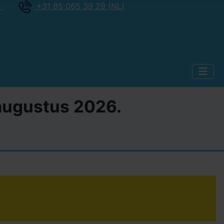
)
+31 85 065 39 29 (NL)
2 augustus 2026.