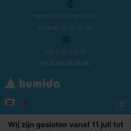
ma-do: 8u30-12u en 13u-17u
vrij: 8u30-12u en 13u-16u
+32 11 18 21 21 (B)
+31 85 065 39 29 (NL)
Selecteer de taal
Wij zijn gesloten vanaf 11 juli tot