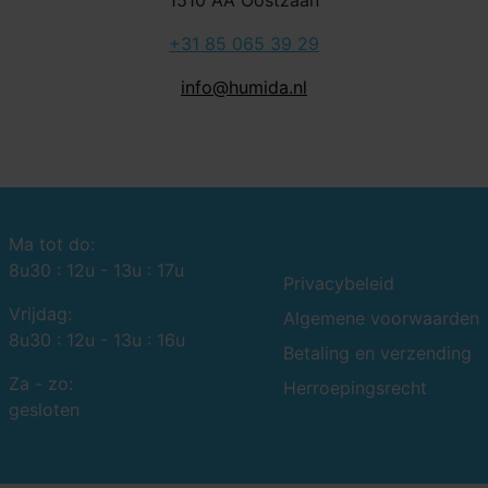
1510 AA Oostzaan
+31 85 065 39 29
info@humida.nl
Ma tot do:
8u30 : 12u - 13u : 17u
Privacybeleid
Vrijdag:
Algemene voorwaarden
8u30 : 12u - 13u : 16u
Betaling en verzending
Za - zo:
Herroepingsrecht
gesloten